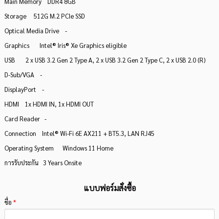
Main Memory DDR4 8GB
Storage 512G M.2 PCIe SSD
Optical Media Drive -
Graphics Intel® Iris® Xe Graphics eligible
USB 2 x USB 3.2 Gen 2 Type A, 2 x USB 3.2 Gen 2 Type C, 2 x USB 2.0 (R)
D-Sub/VGA -
DisplayPort -
HDMI 1x HDMI IN, 1x HDMI OUT
Card Reader -
Connection Intel® Wi-Fi 6E AX211 + BT5.3, LAN RJ45
Operating System Windows 11 Home
การรับประกัน 3 Years Onsite
แบบฟอร์มสั่งซื้อ
ชื่อ
*