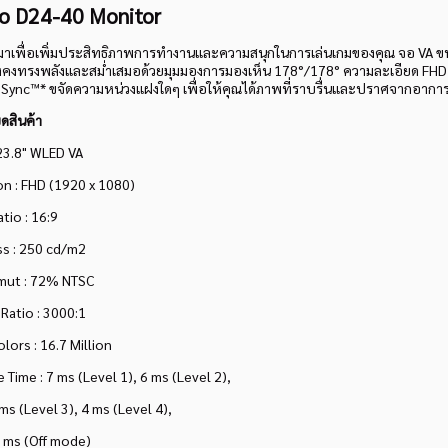
o D24-40 Monitor
เพื่อเพิ่มประสิทธิภาพการทำงานและความสนุกในการเล่นเกมของคุณ จอ VA ขน
ังคงทรงพลังและสม่ำเสมอด้วยมุมมองการมองเห็น 178°/178° ความละเอียด FH
Sync™* ขจัดความหน่วงแฝงใดๆ เพื่อให้คุณได้ภาพที่ราบรื่นและปราศจากอาก
ดสินค้า
 23.8" WLED VA
n : FHD (1920 x 1080)
tio : 16:9
ss : 250 cd/m2
mut : 72% NTSC
Ratio : 3000:1
olors : 16.7 Million
Time : 7 ms (Level 1), 6 ms (Level 2),
evel 3), 4 ms (Level 4),
(Off mode)