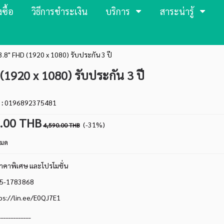
งซื้อ
วิธีการชำระเงิน
บริการ
สาระน่ารู้
8" FHD (1920 x 1080) รับประกัน 3 ปี
1920 x 1080) รับประกัน 3 ปี
 :
0196892375481
0.00 THB
(-31%)
4,590.00 THB
หมด
คาพิเศษ และโปรโมชั่น
095-1783868
ps://lin.ee/E0QJ7E1
_____________