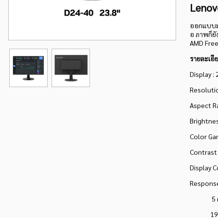
Lenov
ออกแบบมา
อ ภาพก็ย
AMD Free
รายละเอีย
Display :
Resolutio
Aspect Ra
Brightne
Color Ga
Contrast 
Display C
Response 
5 ms (L
19 ms 