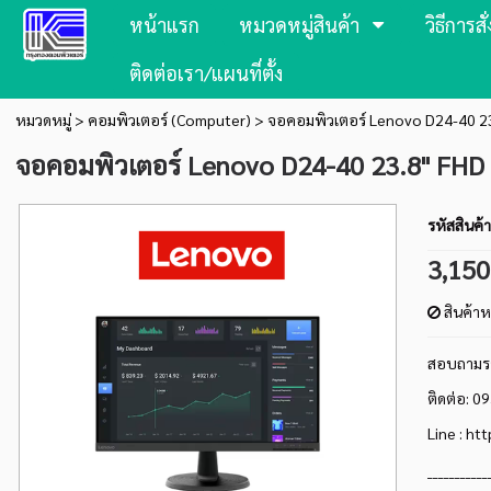
หน้าแรก
หมวดหมู่สินค้า
วิธีการสั่
ติดต่อเรา/แผนที่ตั้ง
หมวดหมู่
>
คอมพิวเตอร์ (Computer)
> จอคอมพิวเตอร์ Lenovo D24-40 23.
จอคอมพิวเตอร์ Lenovo D24-40 23.8" FHD (
รหัสสินค้า
3,15
สินค้า
สอบถามรา
ติดต่อ: 
Line :
htt
___________