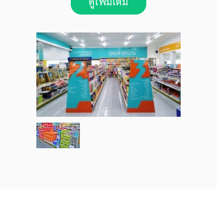
ดูเพิ่มเติม
บริษัท กรุงทองคอมพิวเตอร์ จำกัด
173-175-177 ถนน ปัทมานนท์ ตำบล ในเมือง อำเภอเมือง