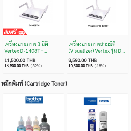
เครื่องฉายภาพ 3 มิติ
เครื่องฉายภาพสามมิติ
Vertex D-1408TH
(Visualizer) Vertex รุ่น D-
Visualizer (HDMI) รับ
1408T
11,500.00 THB
8,590.00 THB
ประกัน 1 ปี
16,900.00 THB
(-32%)
10,500.00 THB
(-18%)
หมึกพิมพ์ (Cartridge Toner)