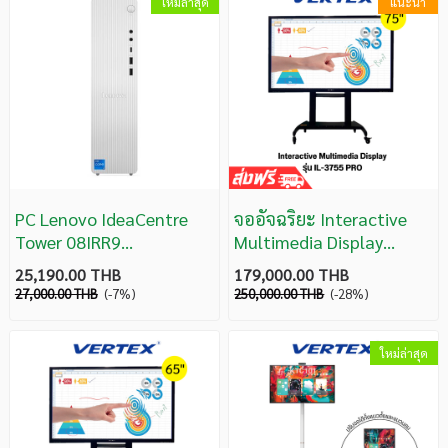
ใหม่ล่าสุด
แนะนำ
PC Lenovo IdeaCentre
จออัจฉริยะ Interactive
Tower 08IRR9
Multimedia Display
(90XS006GTA) Core i5-
Vertex รุ่น IL-3755 PRO
25,190.00 THB
179,000.00 THB
14400/ 16GB/ 512GB
27,000.00 THB
(-7%)
250,000.00 THB
(-28%)
SSD/ Win11 Home รับ
ประกัน 3 ปี
ใหม่ล่าสุด