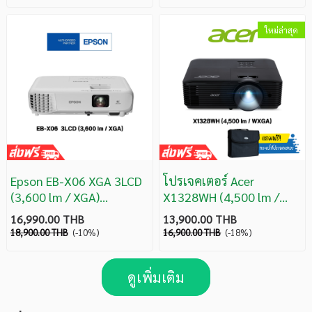
ใหม่ล่าสุด
Epson EB-X06 XGA 3LCD
โปรเจคเตอร์ Acer
(3,600 lm / XGA)
X1328WH (4,500 lm /
Projector
WXGA) DLP Projector
16,990.00 THB
13,900.00 THB
ประกันศูนย์ 3 ปี
18,900.00 THB
(-10%)
16,900.00 THB
(-18%)
ดูเพิ่มเติม