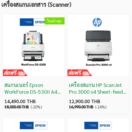
เครื่องสแกนเอกสาร (Scanner)
ใหม่ล่าสุด
สแกนเนอร์ Epson
เครื่องสแกน HP ScanJet
WorkForce DS-530II A4
Pro 3000 s4 Sheet-feed
Duplex (35 ppm/ 70 ipm)
Scanner (6FW07A)
14,490.00 THB
12,900.00 THB
ประกันศูนย์ 1 ปี
18,000.00 THB
(-20%)
16,990.00 THB
(-24%)