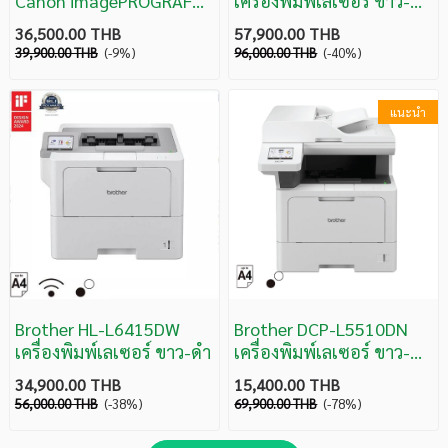
Canon imagePROGRAF
เครื่องพิมพ์เลเซอร์ ขาว-ดำ
TC-21(A6-A1) รับประกัน
(พิมพ์, สแกน, ถ่ายเอกสาร,
36,500.00 THB
57,900.00 THB
3 ปี Onsite
แฟ็กซ์)
39,900.00 THB
(-9%)
96,000.00 THB
(-40%)
แนะนำ
Brother HL-L6415DW
Brother DCP-L5510DN
เครื่องพิมพ์เลเซอร์ ขาว-ดำ
เครื่องพิมพ์เลเซอร์ ขาว-
ดำ(พิมพ์,สแกน,ถ่าย
34,900.00 THB
15,400.00 THB
เอกสาร)
56,000.00 THB
(-38%)
69,900.00 THB
(-78%)