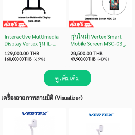
Interactive Multimedia
[รุ่นใหม่] Vertex Smart
Display Vertex รุ่น IL-
Mobile Screen MSC-03
3655 PRO รับประกัน 1 ปี
จอภาพระบบสัมผัส 32 นิ้ว
129,000.00 THB
28,500.00 THB
On-site
Android มีกล้อง รับประกัน
160,000.00 THB
(-19%)
49,900.00 THB
(-43%)
1 ปี
ดูเพิ่มเติม
เครื่องฉายภาพสามมิติ (Visualizer)